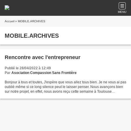
MENU
Accueil
» MOBILE.ARCHIVES
MOBILE.ARCHIVES
Rencontre avec l'entrepreneur
Publié le 28/04/2022 à 12:49
Par
Asociation Compassion Sans Frontière
Bonjour à tous et toutes, J'espère que vous allez tous bien. Je ne vous ai pas
oublié même si ce long silence peut le laisser penser. Nous avançons bien
sur notre projet, en effet, nous avons reçu cette semaine à Toulouse
l'entrepreneur qui va bâtir la...